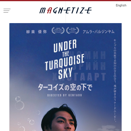
English